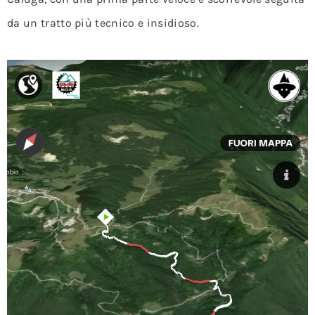
da un tratto più tecnico e insidioso.