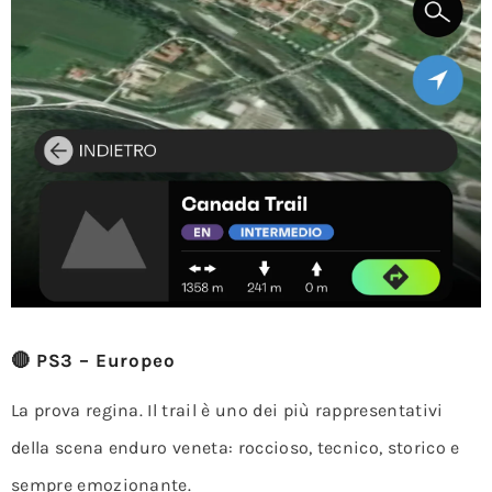
🔴 PS3 – Europeo
La prova regina. Il trail è uno dei più rappresentativi
della scena enduro veneta: roccioso, tecnico, storico e
sempre emozionante.