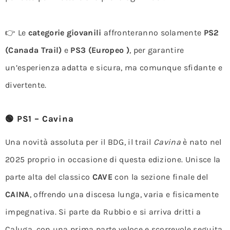
👉 Le
categorie giovanili
affronteranno solamente
PS2
(Canada Trail)
e
PS3 (Europeo )
, per garantire
un’esperienza adatta e sicura, ma comunque sfidante e
divertente.
🟢 PS1 – Cavina
Una novità assoluta per il BDG, il trail
Cavina
è nato nel
2025 proprio in occasione di questa edizione. Unisce la
parte alta del classico
CAVE
con la sezione finale del
CAINA
, offrendo una discesa lunga, varia e fisicamente
impegnativa. Si parte da Rubbio e si arriva dritti a
Caluga, con una prima parte veloce e scorrevole seguita