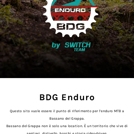
BDG Enduro
Questo sito vuole essere il punto di riferimento per l’enduro MTB a
Bassano del Grappa.
Bassano del Grappa non è solo una location. È un territorio che vive di
sentieri, dislivello, boschi e storia rider-driven.