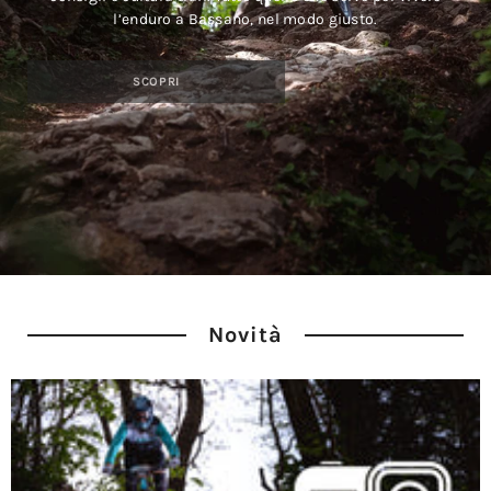
l’enduro a Bassano, nel modo giusto.
SCOPRI
Novità