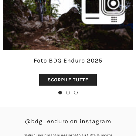
Foto BDG Enduro 2025
SCORPILE TUTTE
@bdg_enduro on instagram
Seguici per rimanere aggiornato su tutte le novità