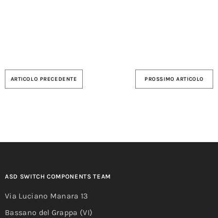
ARTICOLO PRECEDENTE
PROSSIMO ARTICOLO
ASD SWITCH COMPONENTS TEAM
Via Luciano Manara 13
Bassano del Grappa (VI)