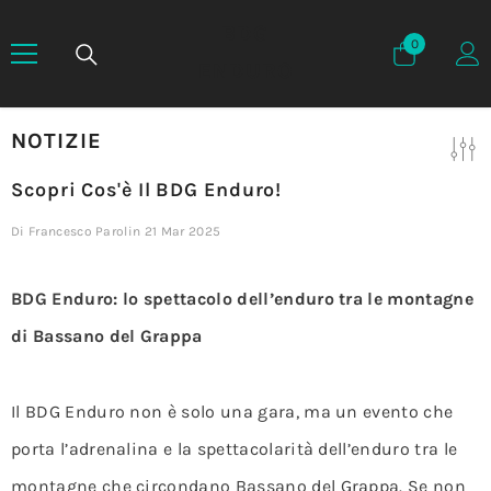
BDG
0
0
elementi
ENDURO
NOTIZIE
Scopri Cos'è Il BDG Enduro!
Di
Francesco Parolin
21 Mar 2025
BDG Enduro: lo spettacolo dell’enduro tra le montagne
di Bassano del Grappa
Il BDG Enduro non è solo una gara, ma un evento che
porta l’adrenalina e la spettacolarità dell’enduro tra le
montagne che circondano Bassano del Grappa. Se non