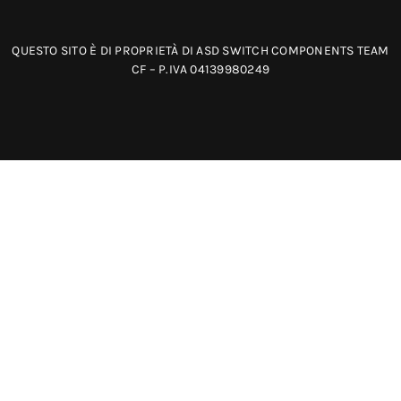
QUESTO SITO È DI PROPRIETÀ DI ASD SWITCH COMPONENTS TEAM
CF – P.IVA 04139980249
Metodi
di
pagamento